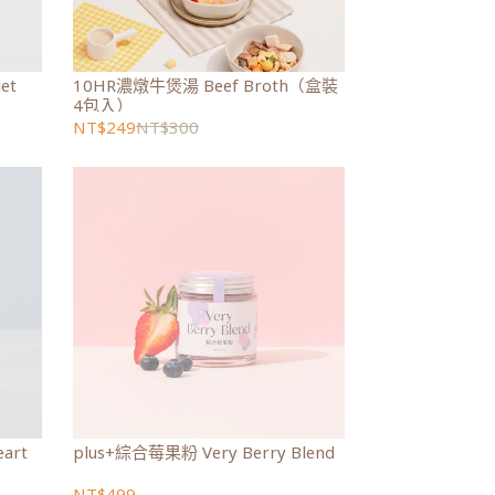
llet
10HR濃燉牛煲湯 Beef Broth（盒裝
4包入）
NT$249
NT$300
art
plus+綜合莓果粉 Very Berry Blend
NT$499