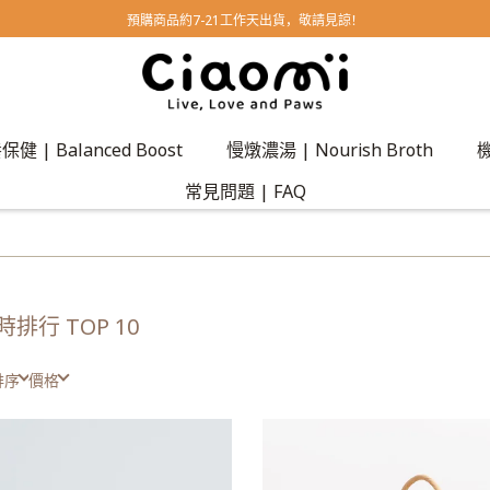
預購商品約7-21工作天出貨，敬請見諒！
健 | Balanced Boost
慢燉濃湯 | Nourish Broth
機
常見問題 | FAQ
時排行 TOP 10
排序
價格