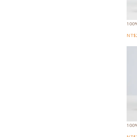
100
NT$
100
NT$