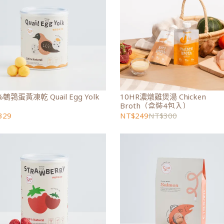
%鵪鶉蛋黃凍乾 Quail Egg Yolk
10HR濃燉雞煲湯 Chicken
Broth（盒裝4包入）
329
NT$249
NT$300