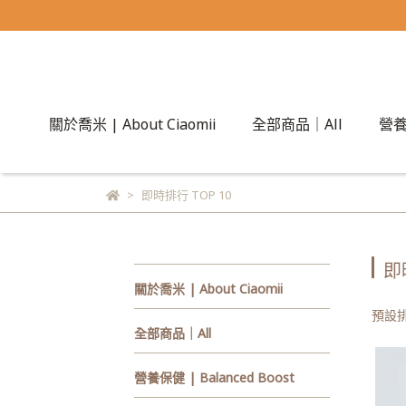
關於喬米 | About Ciaomii
全部商品｜All
營養保
即時排行 TOP 10
即
關於喬米 | About Ciaomii
預設
全部商品｜All
營養保健 | Balanced Boost