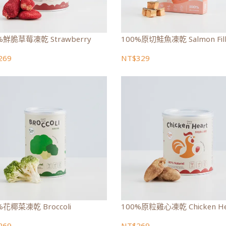
%鮮脆草莓凍乾 Strawberry
100%原切鮭魚凍乾 Salmon Fi
269
NT$329
%花椰菜凍乾 Broccoli
100%原粒雞心凍乾 Chicken He
269
NT$269