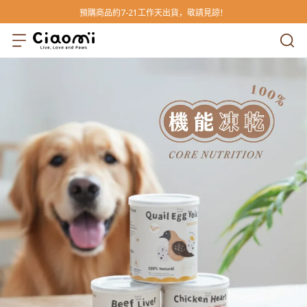
預購商品約7-21工作天出貨，敬請見諒！