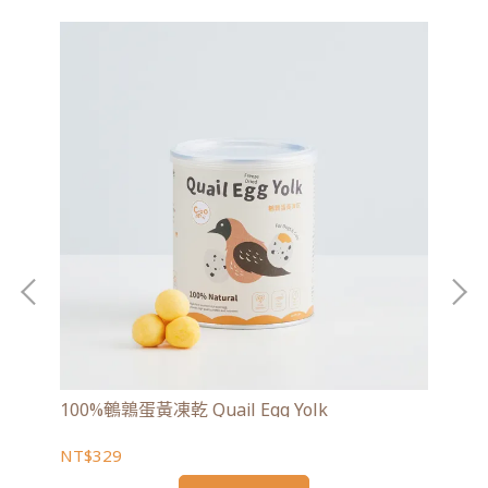
100%鵪鶉蛋黃凍乾 Quail Egg Yolk
10
NT$329
NT