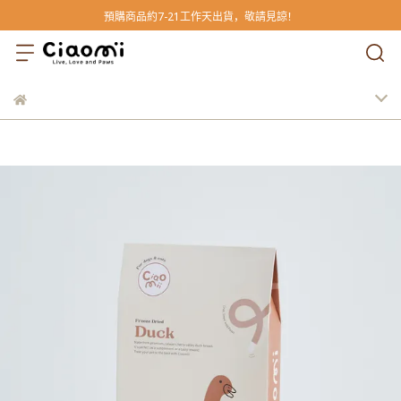
預購商品約7-21工作天出貨，敬請見諒！